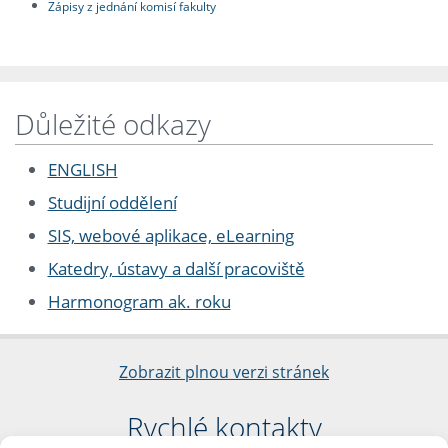
Zápisy z jednání komisí fakulty
Důležité odkazy
ENGLISH
Studijní oddělení
SIS, webové aplikace, eLearning
Katedry, ústavy a další pracoviště
Harmonogram ak. roku
Zobrazit plnou verzi stránek
Rychlé kontakty