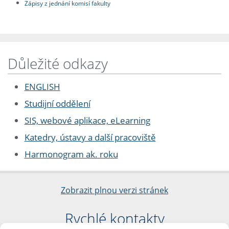
Zápisy z jednání komisí fakulty
Důležité odkazy
ENGLISH
Studijní oddělení
SIS, webové aplikace, eLearning
Katedry, ústavy a další pracoviště
Harmonogram ak. roku
Zobrazit plnou verzi stránek
Rychlé kontakty