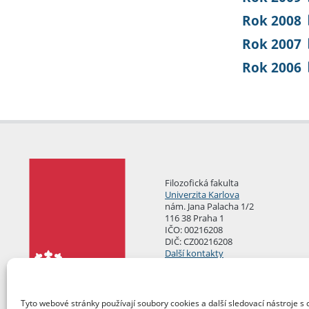
Rok 2008
Rok 2007
Rok 2006
Filozofická fakulta
Univerzita Karlova
nám. Jana Palacha 1/2
116 38 Praha 1
IČO: 00216208
DIČ: CZ00216208
Další kontakty
Podatelna
Tyto webové stránky používají soubory cookies a další sledovací nástroje s 