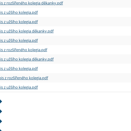
is z rozšířeného kolegia děkanky.pdf
is z užšího kolegia.pdf
is z užšího kolegia.pdf
is z užšího kolegia děkanky.pdf
is z užšího kolegia.pdf
is z rozšířeného kolegia.pdf
is z užšího kolegia děkanky.pdf
is z užšího kolegia.pdf
is z rozšířeného kolegia.pdf
is z užšího kolegia.pdf