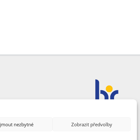
ijmout nezbytné
Zobrazit předvolby