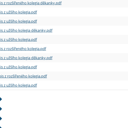
is z rozšířeného kolegia děkanky.pdf
is z užšího kolegia.pdf
is z užšího kolegia.pdf
is z užšího kolegia děkanky.pdf
is z užšího kolegia.pdf
is z rozšířeného kolegia.pdf
is z užšího kolegia děkanky.pdf
is z užšího kolegia.pdf
is z rozšířeného kolegia.pdf
is z užšího kolegia.pdf