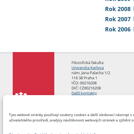
Rok 2008
Rok 2007
Rok 2006
Filozofická fakulta
Univerzita Karlova
nám. Jana Palacha 1/2
116 38 Praha 1
IČO: 00216208
DIČ: CZ00216208
Další kontakty
Podatelna
Tyto webové stránky používají soubory cookies a další sledovací nástroje s 
uživatelského prostředí, analýzy návštěvnosti webových stránek a zjištění z