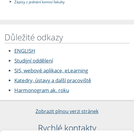
Zápisy z jednání komisí fakulty
Důležité odkazy
ENGLISH
Studijní oddělení
SIS, webové aplikace, eLearning
Katedry, ústavy a další pracoviště
Harmonogram ak. roku
Zobrazit plnou verzi stránek
Rychlé kontakty