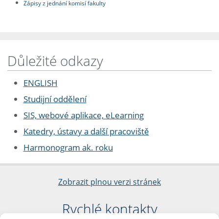
Zápisy z jednání komisí fakulty
Důležité odkazy
ENGLISH
Studijní oddělení
SIS, webové aplikace, eLearning
Katedry, ústavy a další pracoviště
Harmonogram ak. roku
Zobrazit plnou verzi stránek
Rychlé kontakty