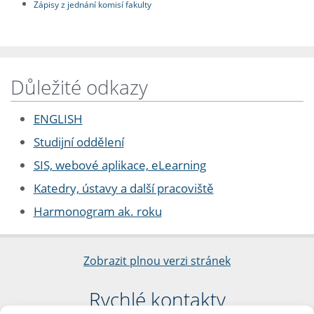
Zápisy z jednání komisí fakulty
Důležité odkazy
ENGLISH
Studijní oddělení
SIS, webové aplikace, eLearning
Katedry, ústavy a další pracoviště
Harmonogram ak. roku
Zobrazit plnou verzi stránek
Rychlé kontakty