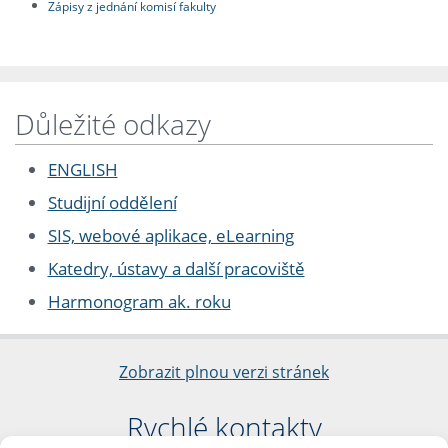
Zápisy z jednání komisí fakulty
Důležité odkazy
ENGLISH
Studijní oddělení
SIS, webové aplikace, eLearning
Katedry, ústavy a další pracoviště
Harmonogram ak. roku
Zobrazit plnou verzi stránek
Rychlé kontakty