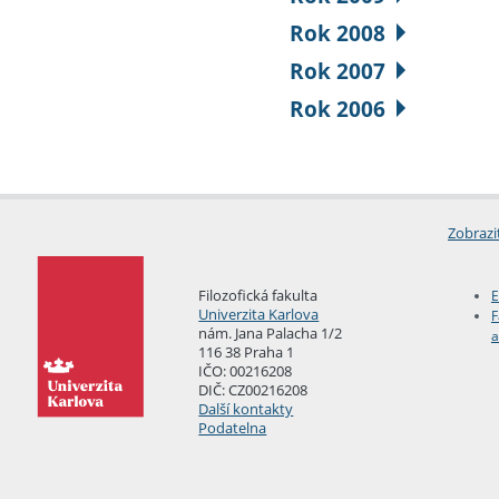
Rok 2008
Rok 2007
Rok 2006
Zobrazi
Filozofická fakulta
E
Univerzita Karlova
F
nám. Jana Palacha 1/2
a
116 38 Praha 1
IČO: 00216208
DIČ: CZ00216208
Další kontakty
Podatelna