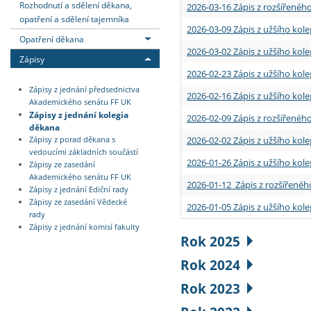
Rozhodnutí a sdělení děkana,
2026-03-16 Zápis z rozšířenéh
opatření a sdělení tajemníka
2026-03-09 Zápis z užšího kole
Opatření děkana
2026-03-02 Zápis z užšího kole
Zápisy
2026-02-23 Zápis z užšího kol
Zápisy z jednání předsednictva
2026-02-16 Zápis z užšího kole
Akademického senátu FF UK
Zápisy z jednání kolegia
2026-02-09 Zápis z rozšířeného
děkana
2026-02-02 Zápis z užšího kol
Zápisy z porad děkana s
vedoucími základních součástí
2026-01-26 Zápis z užšího kole
Zápisy ze zasedání
Akademického senátu FF UK
2026-01-12 Zápis z rozšířenéh
Zápisy z jednání Ediční rady
Zápisy ze zasedání Vědecké
2026-01-05 Zápis z užšího kole
rady
Zápisy z jednání komisí fakulty
Rok 2025
Rok 2024
Rok 2023