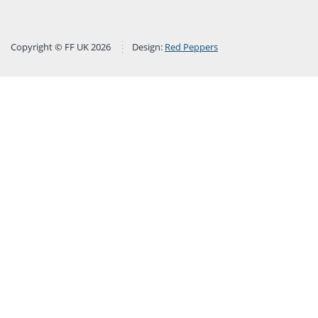
Copyright © FF UK 2026
Design:
Red Peppers