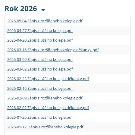
Rok 2026
2026-05-04 Zápis z rozšířeného kolegia.pdf
2026-04-27 Zápis z užšího kolegia.pdf
2026-04-20 Zápis z užšího kolegia.pdf
2026-03-16 Zápis z rozšířeného kolegia děkanky.pdf
2026-03-09 Zápis z užšího kolegia.pdf
2026-03-02 Zápis z užšího kolegia.pdf
2026-02-23 Zápis z užšího kolegia děkanky.pdf
2026-02-16 Zápis z užšího kolegia.pdf
2026-02-09 Zápis z rozšířeného kolegia.pdf
2026-02-02 Zápis z užšího kolegia děkanky.pdf
2026-01-26 Zápis z užšího kolegia.pdf
2026-01-12 Zápis z rozšířeného kolegia.pdf