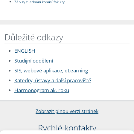
Zápisy z jednání komisí fakulty
Důležité odkazy
ENGLISH
Studijní oddělení
SIS, webové aplikace, eLearning
Katedry, ústavy a další pracoviště
Harmonogram ak. roku
Zobrazit plnou verzi stránek
Rychlé kontakty