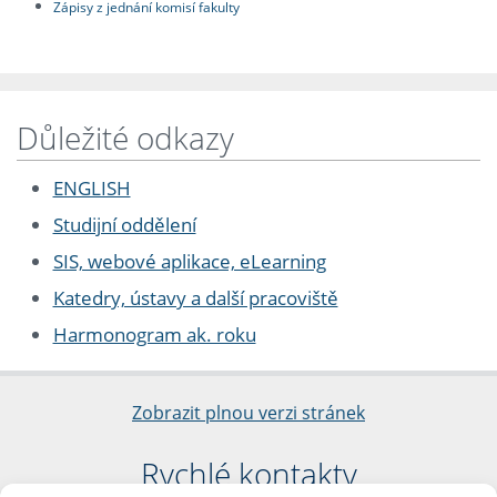
Zápisy z jednání komisí fakulty
Důležité odkazy
ENGLISH
Studijní oddělení
SIS, webové aplikace, eLearning
Katedry, ústavy a další pracoviště
Harmonogram ak. roku
Zobrazit plnou verzi stránek
Rychlé kontakty