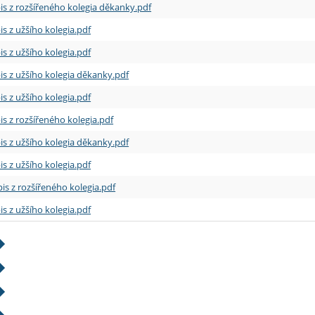
is z rozšířeného kolegia děkanky.pdf
is z užšího kolegia.pdf
is z užšího kolegia.pdf
is z užšího kolegia děkanky.pdf
is z užšího kolegia.pdf
is z rozšířeného kolegia.pdf
is z užšího kolegia děkanky.pdf
is z užšího kolegia.pdf
is z rozšířeného kolegia.pdf
is z užšího kolegia.pdf