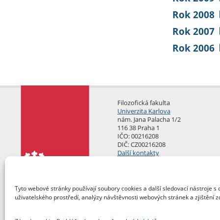
Rok 2008
Rok 2007
Rok 2006
Filozofická fakulta
Univerzita Karlova
nám. Jana Palacha 1/2
116 38 Praha 1
IČO: 00216208
DIČ: CZ00216208
Další kontakty
Podatelna
Tyto webové stránky používají soubory cookies a další sledovací nástroje s 
uživatelského prostředí, analýzy návštěvnosti webových stránek a zjištění z