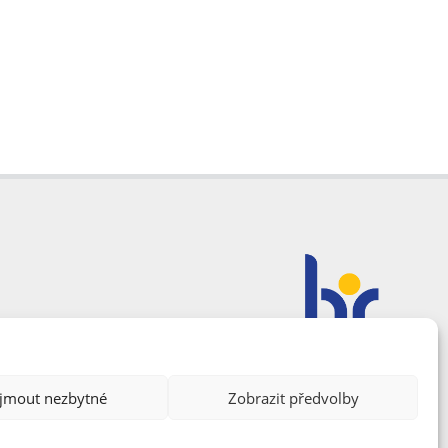
ijmout nezbytné
Zobrazit předvolby