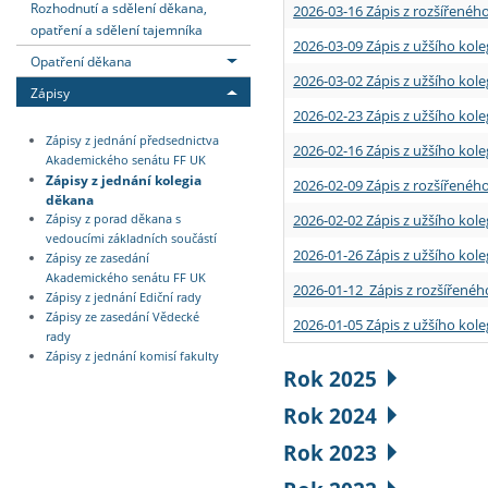
Rozhodnutí a sdělení děkana,
2026-03-16 Zápis z rozšířenéh
opatření a sdělení tajemníka
2026-03-09 Zápis z užšího kole
Opatření děkana
2026-03-02 Zápis z užšího kole
Zápisy
2026-02-23 Zápis z užšího kol
Zápisy z jednání předsednictva
2026-02-16 Zápis z užšího kole
Akademického senátu FF UK
Zápisy z jednání kolegia
2026-02-09 Zápis z rozšířeného
děkana
2026-02-02 Zápis z užšího kol
Zápisy z porad děkana s
vedoucími základních součástí
2026-01-26 Zápis z užšího kole
Zápisy ze zasedání
Akademického senátu FF UK
2026-01-12 Zápis z rozšířenéh
Zápisy z jednání Ediční rady
Zápisy ze zasedání Vědecké
2026-01-05 Zápis z užšího kole
rady
Zápisy z jednání komisí fakulty
Rok 2025
Rok 2024
Rok 2023