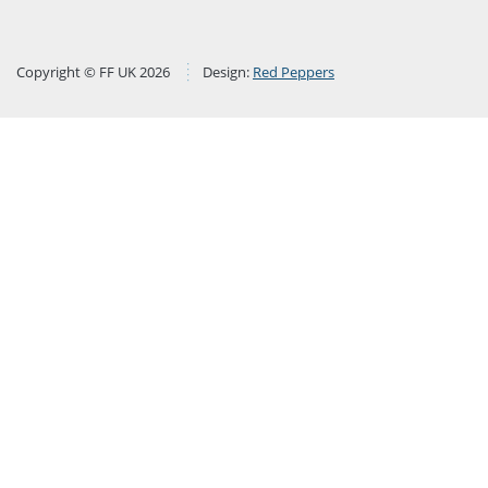
Copyright © FF UK 2026
Design:
Red Peppers