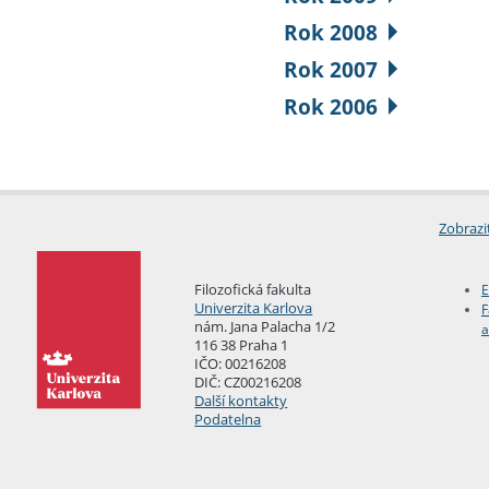
Rok 2008
Rok 2007
Rok 2006
Zobrazi
Filozofická fakulta
E
Univerzita Karlova
F
nám. Jana Palacha 1/2
a
116 38 Praha 1
IČO: 00216208
DIČ: CZ00216208
Další kontakty
Podatelna