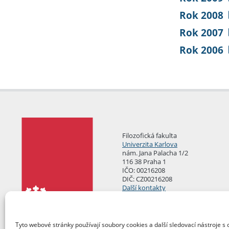
Rok 2008
Rok 2007
Rok 2006
Filozofická fakulta
Univerzita Karlova
nám. Jana Palacha 1/2
116 38 Praha 1
IČO: 00216208
DIČ: CZ00216208
Další kontakty
Podatelna
Tyto webové stránky používají soubory cookies a další sledovací nástroje s 