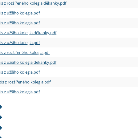
is z rozšířeného kolegia děkanky.pdf
is z užšího kolegia.pdf
is z užšího kolegia.pdf
is z užšího kolegia děkanky.pdf
is z užšího kolegia.pdf
is z rozšířeného kolegia.pdf
is z užšího kolegia děkanky.pdf
is z užšího kolegia.pdf
is z rozšířeného kolegia.pdf
is z užšího kolegia.pdf