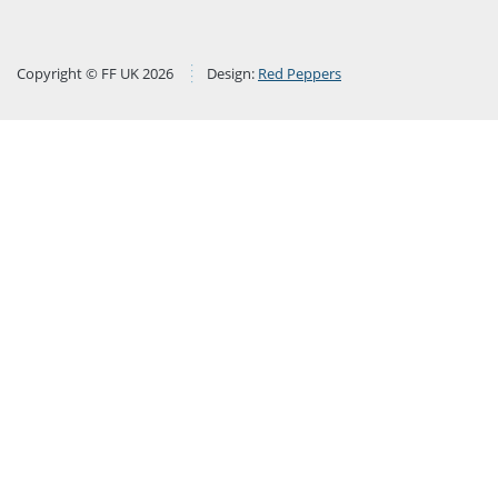
Copyright © FF UK 2026
Design:
Red Peppers