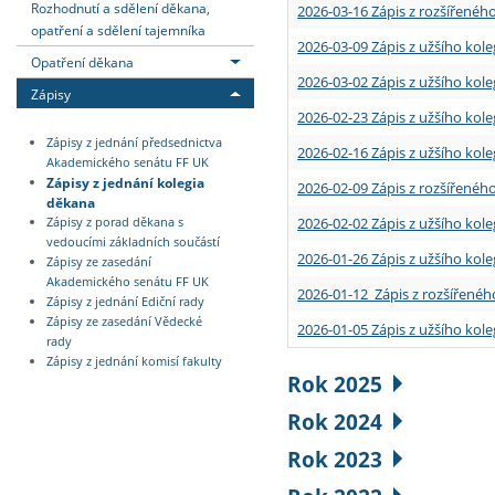
Rozhodnutí a sdělení děkana,
2026-03-16 Zápis z rozšířenéh
opatření a sdělení tajemníka
2026-03-09 Zápis z užšího kole
Opatření děkana
2026-03-02 Zápis z užšího kole
Zápisy
2026-02-23 Zápis z užšího kol
Zápisy z jednání předsednictva
2026-02-16 Zápis z užšího kole
Akademického senátu FF UK
Zápisy z jednání kolegia
2026-02-09 Zápis z rozšířeného
děkana
2026-02-02 Zápis z užšího kol
Zápisy z porad děkana s
vedoucími základních součástí
2026-01-26 Zápis z užšího kole
Zápisy ze zasedání
Akademického senátu FF UK
2026-01-12 Zápis z rozšířenéh
Zápisy z jednání Ediční rady
Zápisy ze zasedání Vědecké
2026-01-05 Zápis z užšího kole
rady
Zápisy z jednání komisí fakulty
Rok 2025
Rok 2024
Rok 2023