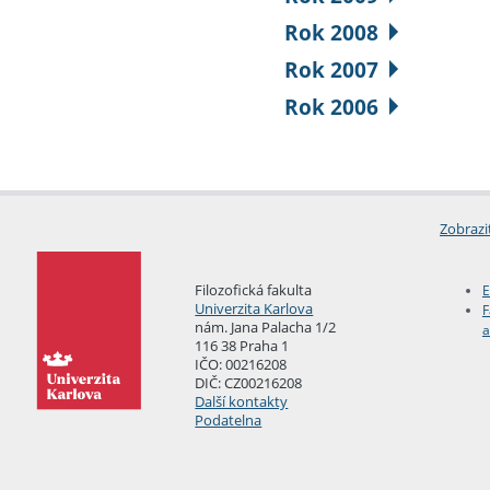
Rok 2008
Rok 2007
Rok 2006
Zobrazi
Filozofická fakulta
E
Univerzita Karlova
F
nám. Jana Palacha 1/2
a
116 38 Praha 1
IČO: 00216208
DIČ: CZ00216208
Další kontakty
Podatelna