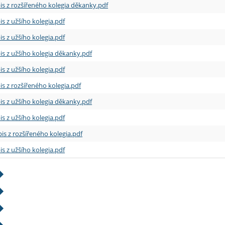
is z rozšířeného kolegia děkanky.pdf
is z užšího kolegia.pdf
is z užšího kolegia.pdf
is z užšího kolegia děkanky.pdf
is z užšího kolegia.pdf
is z rozšířeného kolegia.pdf
is z užšího kolegia děkanky.pdf
is z užšího kolegia.pdf
is z rozšířeného kolegia.pdf
is z užšího kolegia.pdf