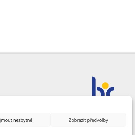
ijmout nezbytné
Zobrazit předvolby