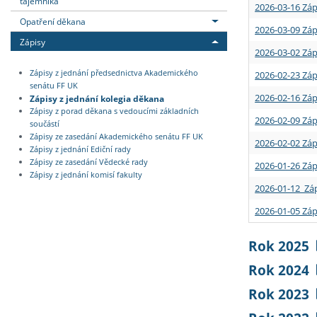
tajemníka
2026-03-16 Záp
Opatření děkana
2026-03-09 Záp
Zápisy
2026-03-02 Záp
Zápisy z jednání předsednictva Akademického
2026-02-23 Záp
senátu FF UK
2026-02-16 Záp
Zápisy z jednání kolegia děkana
Zápisy z porad děkana s vedoucími základních
2026-02-09 Záp
součástí
Zápisy ze zasedání Akademického senátu FF UK
2026-02-02 Záp
Zápisy z jednání Ediční rady
Zápisy ze zasedání Vědecké rady
2026-01-26 Záp
Zápisy z jednání komisí fakulty
2026-01-12 Záp
2026-01-05 Záp
Rok 2025
Rok 2024
Rok 2023