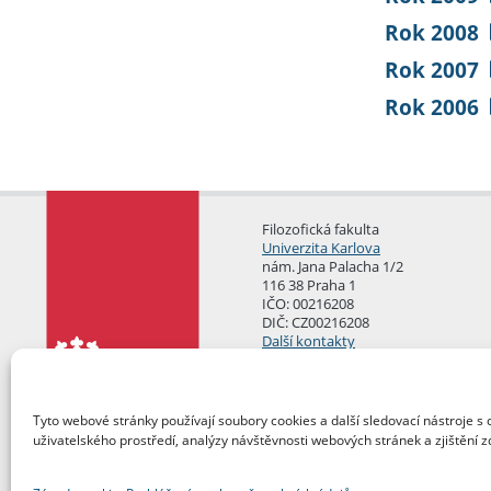
Rok 2008
Rok 2007
Rok 2006
Filozofická fakulta
Univerzita Karlova
nám. Jana Palacha 1/2
116 38 Praha 1
IČO: 00216208
DIČ: CZ00216208
Další kontakty
Podatelna
Tyto webové stránky používají soubory cookies a další sledovací nástroje s 
uživatelského prostředí, analýzy návštěvnosti webových stránek a zjištění z