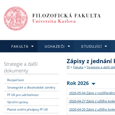
FAKULTA
UCHAZEČI
STUDUJÍCÍ
Zápisy z jednání
FAKULTA
UCHAZEČI
STUDUJÍCÍ
VĚDA A VÝZKUM
ZAHRANIČÍ
Struktura a historie
Co studovat a jak se přihlá
Bakalářské a magisterské
O vědě a výzkumu na FF
Aktuální nabídky a výběrov
Strategie a další
FF
>
Fakulta
>
Strategie a další d
dokumenty
Dozvědět se více
Podat přihlášku
Dozvědět se více
Dozvědět se více
Dozvědět se více
Strategie a další dokumen
Učitelské studijní program
Doktorské studium
Akademické kvalifikace
Vyjíždějící studenti
Bezpečnost
Rok 2026
Strategické a dlouhodobé záměry
Podpora a benefity pro z
Informace k průběhu přijím
Rigorózní řízení
Granty a projekty
Přijíždějící studenti
2026-05-04 Zápis z rozšířeného
FF UK pro udržitelnost
Absolventi fakulty
Vyjíždějící zaměstnanci
2026-04-27 Zápis z užšího kole
Výroční zprávy
2026-04-20 Zápis z užšího kole
Platné vnitřní předpisy FF UK
Fakultní školy FF UK