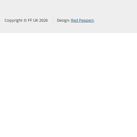
Copyright © FF UK 2026
Design:
Red Peppers