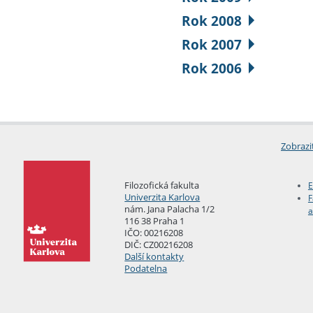
Rok 2008
Rok 2007
Rok 2006
Zobrazi
Filozofická fakulta
E
Univerzita Karlova
F
nám. Jana Palacha 1/2
a
116 38 Praha 1
IČO: 00216208
DIČ: CZ00216208
Další kontakty
Podatelna