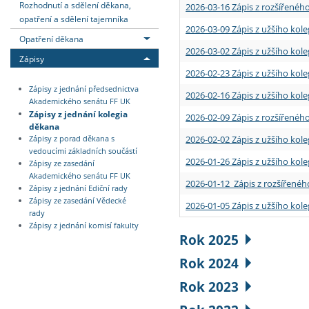
Rozhodnutí a sdělení děkana,
2026-03-16 Zápis z rozšířenéh
opatření a sdělení tajemníka
2026-03-09 Zápis z užšího kole
Opatření děkana
2026-03-02 Zápis z užšího kole
Zápisy
2026-02-23 Zápis z užšího kol
Zápisy z jednání předsednictva
2026-02-16 Zápis z užšího kole
Akademického senátu FF UK
Zápisy z jednání kolegia
2026-02-09 Zápis z rozšířeného
děkana
2026-02-02 Zápis z užšího kol
Zápisy z porad děkana s
vedoucími základních součástí
2026-01-26 Zápis z užšího kole
Zápisy ze zasedání
Akademického senátu FF UK
2026-01-12 Zápis z rozšířenéh
Zápisy z jednání Ediční rady
Zápisy ze zasedání Vědecké
2026-01-05 Zápis z užšího kole
rady
Zápisy z jednání komisí fakulty
Rok 2025
Rok 2024
Rok 2023