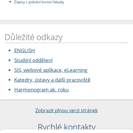
Zápisy z jednání komisí fakulty
Důležité odkazy
ENGLISH
Studijní oddělení
SIS, webové aplikace, eLearning
Katedry, ústavy a další pracoviště
Harmonogram ak. roku
Zobrazit plnou verzi stránek
Rychlé kontakty