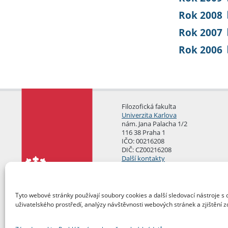
Rok 2008
Rok 2007
Rok 2006
Filozofická fakulta
Univerzita Karlova
nám. Jana Palacha 1/2
116 38 Praha 1
IČO: 00216208
DIČ: CZ00216208
Další kontakty
Podatelna
Tyto webové stránky používají soubory cookies a další sledovací nástroje s 
uživatelského prostředí, analýzy návštěvnosti webových stránek a zjištění z