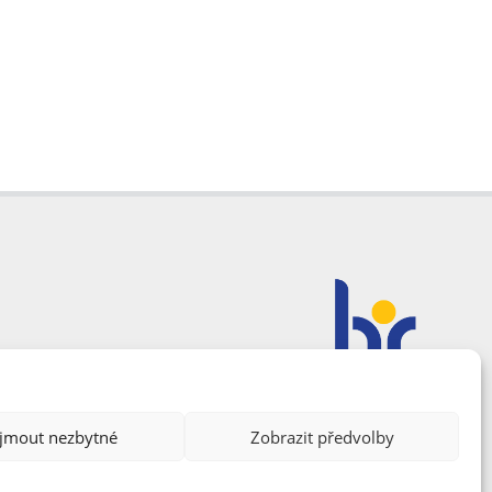
ijmout nezbytné
Zobrazit předvolby