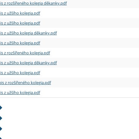
is z rozšířeného kolegia děkanky.pdf
is z užšího kolegia.pdf
is z užšího kolegia.pdf
is z užšího kolegia děkanky.pdf
is z užšího kolegia.pdf
is z rozšířeného kolegia.pdf
is z užšího kolegia děkanky.pdf
is z užšího kolegia.pdf
is z rozšířeného kolegia.pdf
is z užšího kolegia.pdf