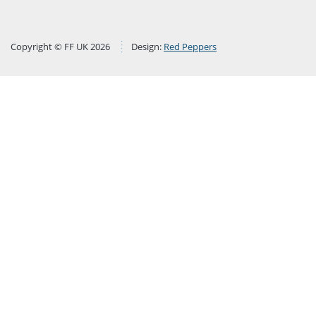
Copyright © FF UK 2026
Design:
Red Peppers