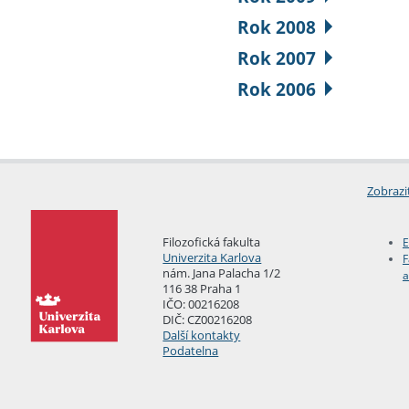
Rok 2008
Rok 2007
Rok 2006
Zobrazi
Filozofická fakulta
E
Univerzita Karlova
F
nám. Jana Palacha 1/2
a
116 38 Praha 1
IČO: 00216208
DIČ: CZ00216208
Další kontakty
Podatelna