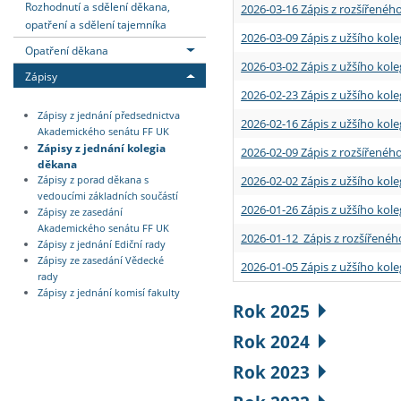
Rozhodnutí a sdělení děkana,
2026-03-16 Zápis z rozšířenéh
opatření a sdělení tajemníka
2026-03-09 Zápis z užšího kole
Opatření děkana
2026-03-02 Zápis z užšího kole
Zápisy
2026-02-23 Zápis z užšího kol
Zápisy z jednání předsednictva
2026-02-16 Zápis z užšího kole
Akademického senátu FF UK
Zápisy z jednání kolegia
2026-02-09 Zápis z rozšířeného
děkana
2026-02-02 Zápis z užšího kol
Zápisy z porad děkana s
vedoucími základních součástí
2026-01-26 Zápis z užšího kole
Zápisy ze zasedání
Akademického senátu FF UK
2026-01-12 Zápis z rozšířenéh
Zápisy z jednání Ediční rady
Zápisy ze zasedání Vědecké
2026-01-05 Zápis z užšího kole
rady
Zápisy z jednání komisí fakulty
Rok 2025
Rok 2024
Rok 2023