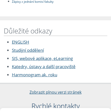
Zápisy z jednání komisí fakulty
Důležité odkazy
ENGLISH
Studijní oddělení
SIS, webové aplikace, eLearning
Katedry, ústavy a další pracoviště
Harmonogram ak. roku
Zobrazit plnou verzi stránek
Rychlé kontakty