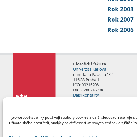
Rok 2008
Rok 2007
Rok 2006
Filozofická fakulta
Univerzita Karlova
nám. Jana Palacha 1/2
116 38 Praha 1
IČO: 00216208
DIČ: CZ00216208
Další kontakty
Podatelna
Tyto webové stránky používají soubory cookies a další sledovací nástroje s 
uživatelského prostředí, analýzy návštěvnosti webových stránek a zjištění z