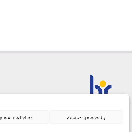
ijmout nezbytné
Zobrazit předvolby