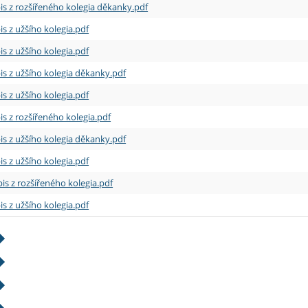
is z rozšířeného kolegia děkanky.pdf
is z užšího kolegia.pdf
is z užšího kolegia.pdf
is z užšího kolegia děkanky.pdf
is z užšího kolegia.pdf
is z rozšířeného kolegia.pdf
is z užšího kolegia děkanky.pdf
is z užšího kolegia.pdf
is z rozšířeného kolegia.pdf
is z užšího kolegia.pdf