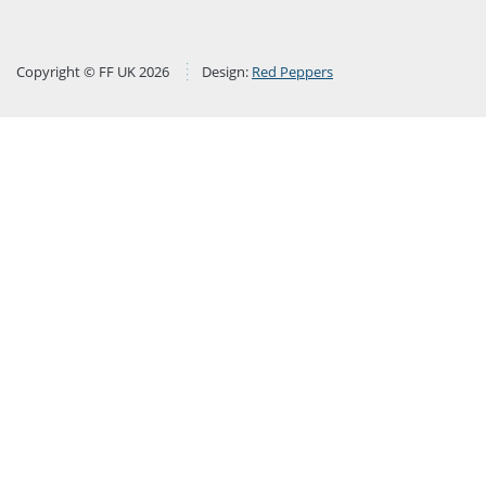
Copyright © FF UK 2026
Design:
Red Peppers