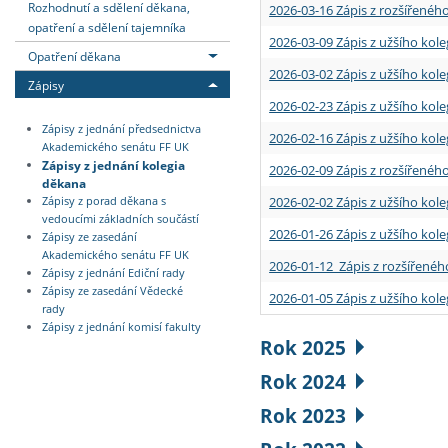
Rozhodnutí a sdělení děkana,
2026-03-16 Zápis z rozšířenéh
opatření a sdělení tajemníka
2026-03-09 Zápis z užšího kole
Opatření děkana
2026-03-02 Zápis z užšího kole
Zápisy
2026-02-23 Zápis z užšího kol
Zápisy z jednání předsednictva
2026-02-16 Zápis z užšího kole
Akademického senátu FF UK
Zápisy z jednání kolegia
2026-02-09 Zápis z rozšířeného
děkana
2026-02-02 Zápis z užšího kol
Zápisy z porad děkana s
vedoucími základních součástí
2026-01-26 Zápis z užšího kole
Zápisy ze zasedání
Akademického senátu FF UK
2026-01-12 Zápis z rozšířenéh
Zápisy z jednání Ediční rady
Zápisy ze zasedání Vědecké
2026-01-05 Zápis z užšího kole
rady
Zápisy z jednání komisí fakulty
Rok 2025
Rok 2024
Rok 2023