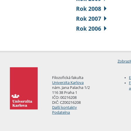
Rok 2008
Rok 2007
Rok 2006
Zobrazi
Filozofická fakulta
E
Univerzita Karlova
F
nám. Jana Palacha 1/2
a
116 38 Praha 1
IČO: 00216208
DIČ: CZ00216208
Další kontakty
Podatelna