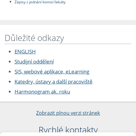
Zápisy z jednání komisí fakulty
Důležité odkazy
ENGLISH
Studijní oddělení
SIS, webové aplikace, eLearning
Katedry, ústavy a další pracoviště
Harmonogram ak. roku
Zobrazit plnou verzi stránek
Rychlé kontakty