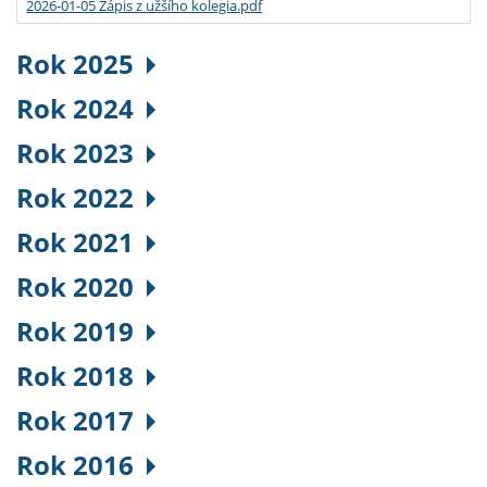
2026-01-05 Zápis z užšího kolegia.pdf
Rok 2025
Rok 2024
Rok 2023
Rok 2022
Rok 2021
Rok 2020
Rok 2019
Rok 2018
Rok 2017
Rok 2016