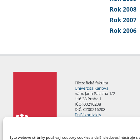
Rok 2008
Rok 2007
Rok 2006
Filozofická fakulta
Univerzita Karlova
nám. Jana Palacha 1/2
116 38 Praha 1
IČO: 00216208
DIČ: CZ00216208
Další kontakty
Podatelna
Tyto webové stránky používají soubory cookies a další sledovací nástroje s 