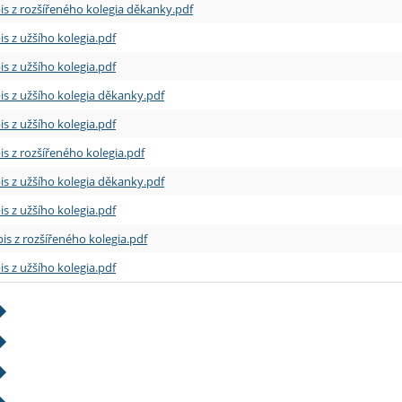
is z rozšířeného kolegia děkanky.pdf
is z užšího kolegia.pdf
is z užšího kolegia.pdf
is z užšího kolegia děkanky.pdf
is z užšího kolegia.pdf
is z rozšířeného kolegia.pdf
is z užšího kolegia děkanky.pdf
is z užšího kolegia.pdf
is z rozšířeného kolegia.pdf
is z užšího kolegia.pdf