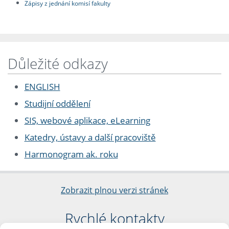
Zápisy z jednání komisí fakulty
Důležité odkazy
ENGLISH
Studijní oddělení
SIS, webové aplikace, eLearning
Katedry, ústavy a další pracoviště
Harmonogram ak. roku
Zobrazit plnou verzi stránek
Rychlé kontakty