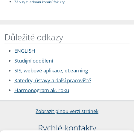
Zápisy z jednání komisí fakulty
Důležité odkazy
ENGLISH
Studijní oddělení
SIS, webové aplikace, eLearning
Katedry, ústavy a další pracoviště
Harmonogram ak. roku
Zobrazit plnou verzi stránek
Rychlé kontakty