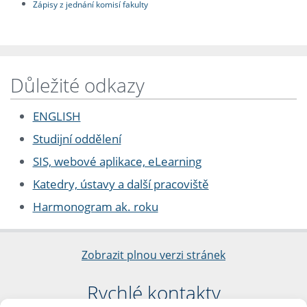
Zápisy z jednání komisí fakulty
Důležité odkazy
ENGLISH
Studijní oddělení
SIS, webové aplikace, eLearning
Katedry, ústavy a další pracoviště
Harmonogram ak. roku
Zobrazit plnou verzi stránek
Rychlé kontakty