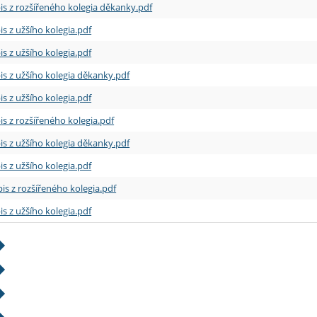
is z rozšířeného kolegia děkanky.pdf
is z užšího kolegia.pdf
is z užšího kolegia.pdf
is z užšího kolegia děkanky.pdf
is z užšího kolegia.pdf
is z rozšířeného kolegia.pdf
is z užšího kolegia děkanky.pdf
is z užšího kolegia.pdf
is z rozšířeného kolegia.pdf
is z užšího kolegia.pdf