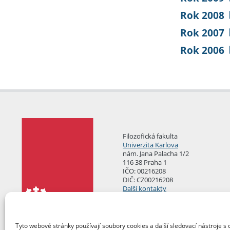
Rok 2008
Rok 2007
Rok 2006
Filozofická fakulta
Univerzita Karlova
nám. Jana Palacha 1/2
116 38 Praha 1
IČO: 00216208
DIČ: CZ00216208
Další kontakty
Podatelna
Tyto webové stránky používají soubory cookies a další sledovací nástroje s 