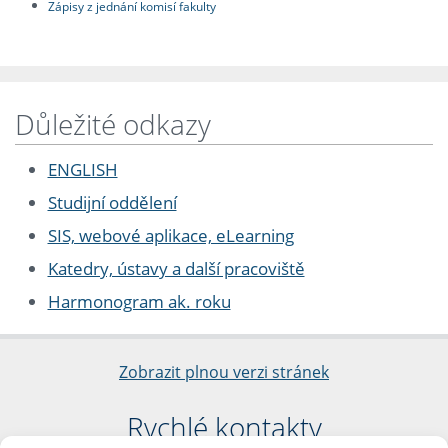
Zápisy z jednání komisí fakulty
Důležité odkazy
ENGLISH
Studijní oddělení
SIS, webové aplikace, eLearning
Katedry, ústavy a další pracoviště
Harmonogram ak. roku
Zobrazit plnou verzi stránek
Rychlé kontakty