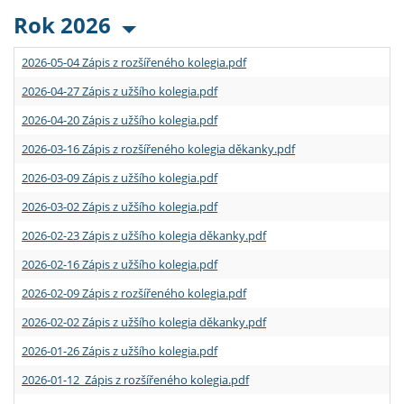
Rok 2026
2026-05-04 Zápis z rozšířeného kolegia.pdf
2026-04-27 Zápis z užšího kolegia.pdf
2026-04-20 Zápis z užšího kolegia.pdf
2026-03-16 Zápis z rozšířeného kolegia děkanky.pdf
2026-03-09 Zápis z užšího kolegia.pdf
2026-03-02 Zápis z užšího kolegia.pdf
2026-02-23 Zápis z užšího kolegia děkanky.pdf
2026-02-16 Zápis z užšího kolegia.pdf
2026-02-09 Zápis z rozšířeného kolegia.pdf
2026-02-02 Zápis z užšího kolegia děkanky.pdf
2026-01-26 Zápis z užšího kolegia.pdf
2026-01-12 Zápis z rozšířeného kolegia.pdf