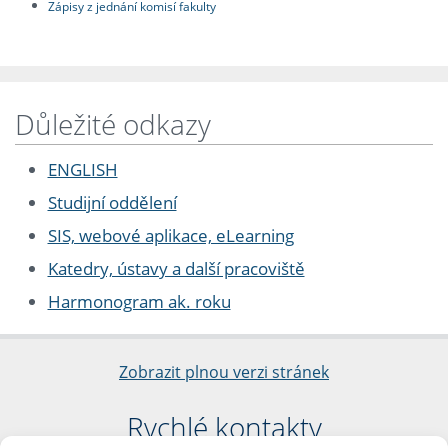
Zápisy z jednání komisí fakulty
Důležité odkazy
ENGLISH
Studijní oddělení
SIS, webové aplikace, eLearning
Katedry, ústavy a další pracoviště
Harmonogram ak. roku
Zobrazit plnou verzi stránek
Rychlé kontakty