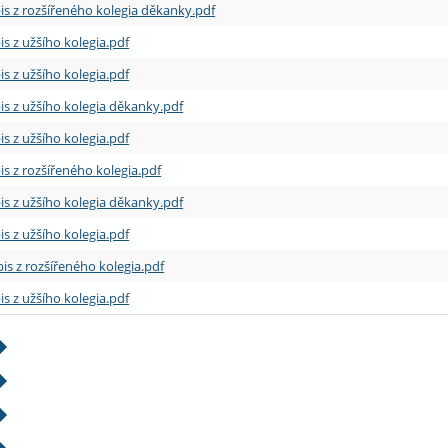
is z rozšířeného kolegia děkanky.pdf
is z užšího kolegia.pdf
is z užšího kolegia.pdf
is z užšího kolegia děkanky.pdf
is z užšího kolegia.pdf
is z rozšířeného kolegia.pdf
is z užšího kolegia děkanky.pdf
is z užšího kolegia.pdf
is z rozšířeného kolegia.pdf
is z užšího kolegia.pdf