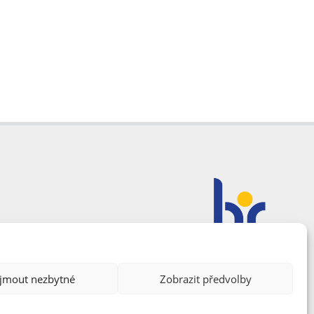
ijmout nezbytné
Zobrazit předvolby