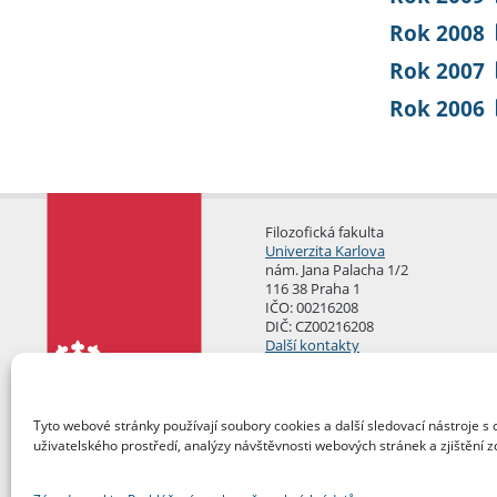
Rok 2008
Rok 2007
Rok 2006
Filozofická fakulta
Univerzita Karlova
nám. Jana Palacha 1/2
116 38 Praha 1
IČO: 00216208
DIČ: CZ00216208
Další kontakty
Podatelna
Tyto webové stránky používají soubory cookies a další sledovací nástroje s 
uživatelského prostředí, analýzy návštěvnosti webových stránek a zjištění z