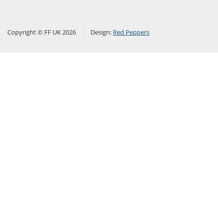
Copyright © FF UK 2026
Design:
Red Peppers