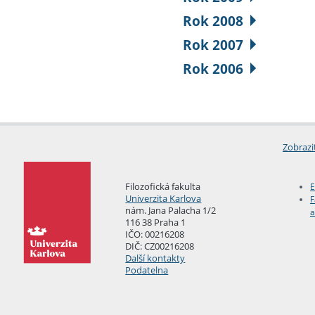
Rok 2008
Rok 2007
Rok 2006
Zobrazi
Filozofická fakulta
E
Univerzita Karlova
F
nám. Jana Palacha 1/2
a
116 38 Praha 1
IČO: 00216208
DIČ: CZ00216208
Další kontakty
Podatelna