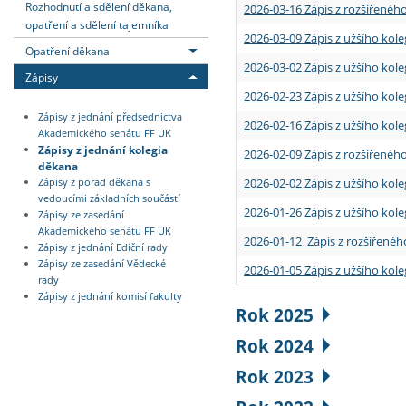
Rozhodnutí a sdělení děkana,
2026-03-16 Zápis z rozšířenéh
opatření a sdělení tajemníka
2026-03-09 Zápis z užšího kole
Opatření děkana
2026-03-02 Zápis z užšího kole
Zápisy
2026-02-23 Zápis z užšího kol
Zápisy z jednání předsednictva
2026-02-16 Zápis z užšího kole
Akademického senátu FF UK
Zápisy z jednání kolegia
2026-02-09 Zápis z rozšířeného
děkana
2026-02-02 Zápis z užšího kol
Zápisy z porad děkana s
vedoucími základních součástí
2026-01-26 Zápis z užšího kole
Zápisy ze zasedání
Akademického senátu FF UK
2026-01-12 Zápis z rozšířenéh
Zápisy z jednání Ediční rady
Zápisy ze zasedání Vědecké
2026-01-05 Zápis z užšího kole
rady
Zápisy z jednání komisí fakulty
Rok 2025
Rok 2024
Rok 2023