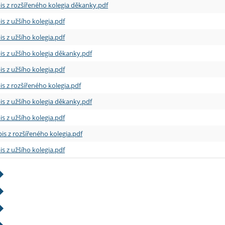
is z rozšířeného kolegia děkanky.pdf
is z užšího kolegia.pdf
is z užšího kolegia.pdf
is z užšího kolegia děkanky.pdf
is z užšího kolegia.pdf
is z rozšířeného kolegia.pdf
is z užšího kolegia děkanky.pdf
is z užšího kolegia.pdf
is z rozšířeného kolegia.pdf
is z užšího kolegia.pdf