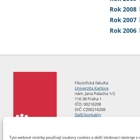
Rok 2008
Rok 2007
Rok 2006
Filozofická fakulta
Univerzita Karlova
nám. Jana Palacha 1/2
116 38 Praha 1
IČO: 00216208
DIČ: CZ00216208
Další kontakty
Podatelna
Tyto webové stránky používají soubory cookies a další sledovací nástroje s 