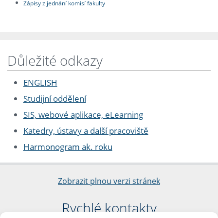
Zápisy z jednání komisí fakulty
Důležité odkazy
ENGLISH
Studijní oddělení
SIS, webové aplikace, eLearning
Katedry, ústavy a další pracoviště
Harmonogram ak. roku
Zobrazit plnou verzi stránek
Rychlé kontakty