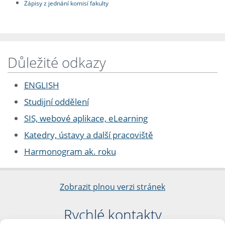
Zápisy z jednání komisí fakulty
Důležité odkazy
ENGLISH
Studijní oddělení
SIS, webové aplikace, eLearning
Katedry, ústavy a další pracoviště
Harmonogram ak. roku
Zobrazit plnou verzi stránek
Rychlé kontakty