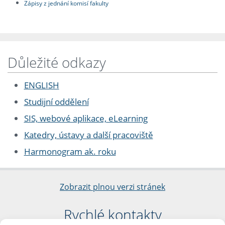
Zápisy z jednání komisí fakulty
Důležité odkazy
ENGLISH
Studijní oddělení
SIS, webové aplikace, eLearning
Katedry, ústavy a další pracoviště
Harmonogram ak. roku
Zobrazit plnou verzi stránek
Rychlé kontakty