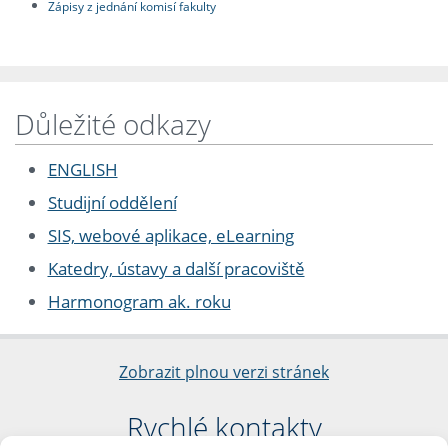
Zápisy z jednání komisí fakulty
Důležité odkazy
ENGLISH
Studijní oddělení
SIS, webové aplikace, eLearning
Katedry, ústavy a další pracoviště
Harmonogram ak. roku
Zobrazit plnou verzi stránek
Rychlé kontakty