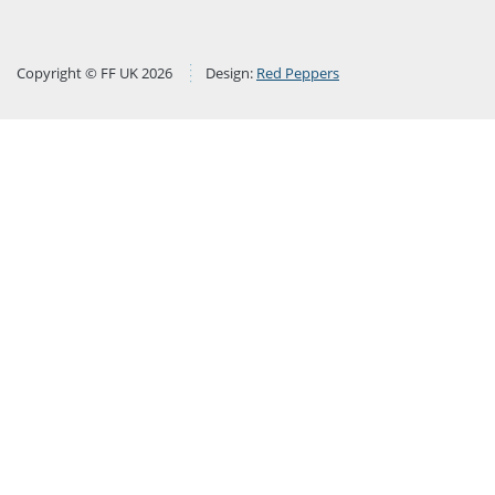
Copyright © FF UK 2026
Design:
Red Peppers