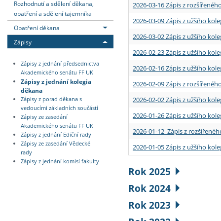
Rozhodnutí a sdělení děkana,
2026-03-16 Zápis z rozšířenéh
opatření a sdělení tajemníka
2026-03-09 Zápis z užšího kole
Opatření děkana
2026-03-02 Zápis z užšího kole
Zápisy
2026-02-23 Zápis z užšího kol
Zápisy z jednání předsednictva
2026-02-16 Zápis z užšího kole
Akademického senátu FF UK
Zápisy z jednání kolegia
2026-02-09 Zápis z rozšířeného
děkana
2026-02-02 Zápis z užšího kol
Zápisy z porad děkana s
vedoucími základních součástí
2026-01-26 Zápis z užšího kole
Zápisy ze zasedání
Akademického senátu FF UK
2026-01-12 Zápis z rozšířenéh
Zápisy z jednání Ediční rady
Zápisy ze zasedání Vědecké
2026-01-05 Zápis z užšího kole
rady
Zápisy z jednání komisí fakulty
Rok 2025
Rok 2024
Rok 2023