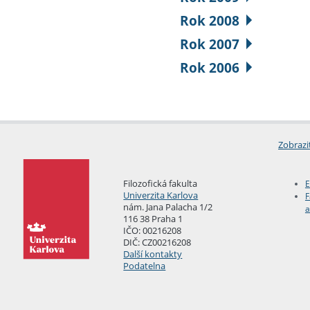
Rok 2008
Rok 2007
Rok 2006
Zobrazi
Filozofická fakulta
E
Univerzita Karlova
F
nám. Jana Palacha 1/2
a
116 38 Praha 1
IČO: 00216208
DIČ: CZ00216208
Další kontakty
Podatelna