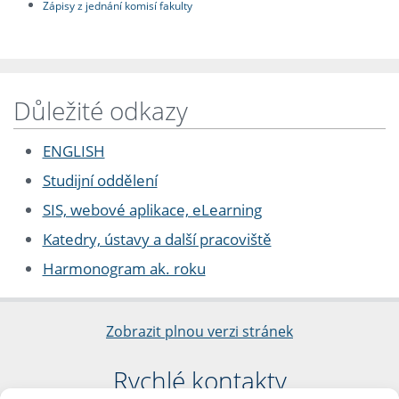
Zápisy z jednání komisí fakulty
Důležité odkazy
ENGLISH
Studijní oddělení
SIS, webové aplikace, eLearning
Katedry, ústavy a další pracoviště
Harmonogram ak. roku
Zobrazit plnou verzi stránek
Rychlé kontakty