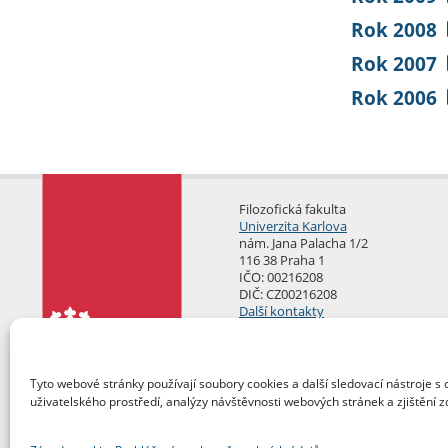
Rok 2008
Rok 2007
Rok 2006
Filozofická fakulta
Univerzita Karlova
nám. Jana Palacha 1/2
116 38 Praha 1
IČO: 00216208
DIČ: CZ00216208
Další kontakty
Podatelna
Tyto webové stránky používají soubory cookies a další sledovací nástroje s 
uživatelského prostředí, analýzy návštěvnosti webových stránek a zjištění z