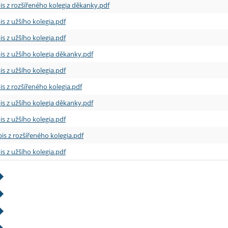
is z rozšířeného kolegia děkanky.pdf
is z užšího kolegia.pdf
is z užšího kolegia.pdf
is z užšího kolegia děkanky.pdf
is z užšího kolegia.pdf
is z rozšířeného kolegia.pdf
is z užšího kolegia děkanky.pdf
is z užšího kolegia.pdf
is z rozšířeného kolegia.pdf
is z užšího kolegia.pdf