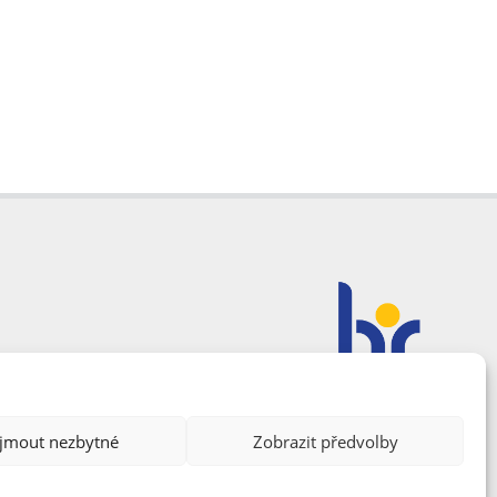
ijmout nezbytné
Zobrazit předvolby