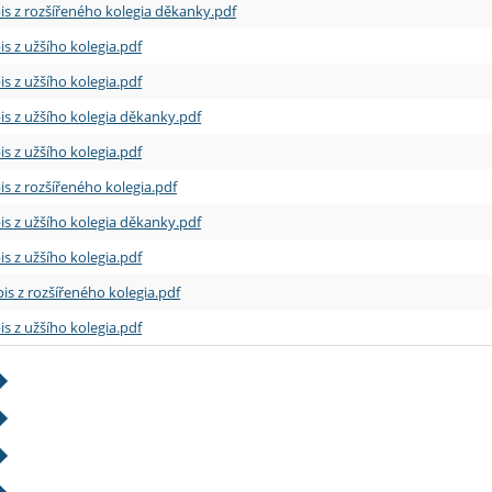
is z rozšířeného kolegia děkanky.pdf
is z užšího kolegia.pdf
is z užšího kolegia.pdf
is z užšího kolegia děkanky.pdf
is z užšího kolegia.pdf
is z rozšířeného kolegia.pdf
is z užšího kolegia děkanky.pdf
is z užšího kolegia.pdf
is z rozšířeného kolegia.pdf
is z užšího kolegia.pdf