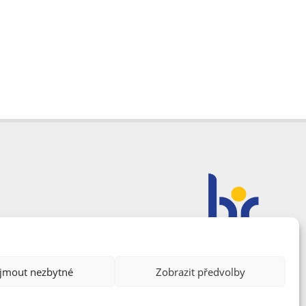
ijmout nezbytné
Zobrazit předvolby