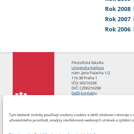
Rok 2008
Rok 2007
Rok 2006
Filozofická fakulta
Univerzita Karlova
nám. Jana Palacha 1/2
116 38 Praha 1
IČO: 00216208
DIČ: CZ00216208
Další kontakty
Podatelna
Tyto webové stránky používají soubory cookies a další sledovací nástroje s 
uživatelského prostředí, analýzy návštěvnosti webových stránek a zjištění z