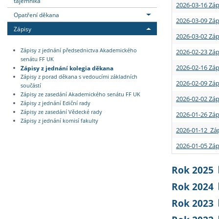
tajemníka
2026-03-16 Záp
Opatření děkana
2026-03-09 Záp
Zápisy
2026-03-02 Záp
Zápisy z jednání předsednictva Akademického
2026-02-23 Záp
senátu FF UK
2026-02-16 Záp
Zápisy z jednání kolegia děkana
Zápisy z porad děkana s vedoucími základních
2026-02-09 Záp
součástí
Zápisy ze zasedání Akademického senátu FF UK
2026-02-02 Záp
Zápisy z jednání Ediční rady
Zápisy ze zasedání Vědecké rady
2026-01-26 Záp
Zápisy z jednání komisí fakulty
2026-01-12 Záp
2026-01-05 Záp
Rok 2025
Rok 2024
Rok 2023