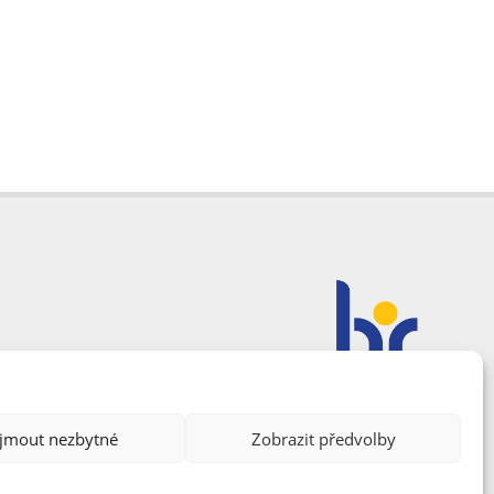
ijmout nezbytné
Zobrazit předvolby