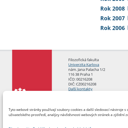
Rok 2008
Rok 2007
Rok 2006
Filozofická fakulta
Univerzita Karlova
nám. Jana Palacha 1/2
116 38 Praha 1
IČO: 00216208
DIČ: CZ00216208
Další kontakty
Podatelna
Tyto webové stránky používají soubory cookies a další sledovací nástroje s 
uživatelského prostředí, analýzy návštěvnosti webových stránek a zjištění z