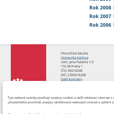
Rok 2008
Rok 2007
Rok 2006
Filozofická fakulta
Univerzita Karlova
nám. Jana Palacha 1/2
116 38 Praha 1
IČO: 00216208
DIČ: CZ00216208
Další kontakty
Podatelna
Tyto webové stránky používají soubory cookies a další sledovací nástroje s 
uživatelského prostředí, analýzy návštěvnosti webových stránek a zjištění z