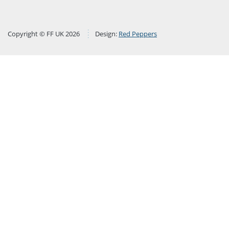
Copyright © FF UK 2026
Design:
Red Peppers