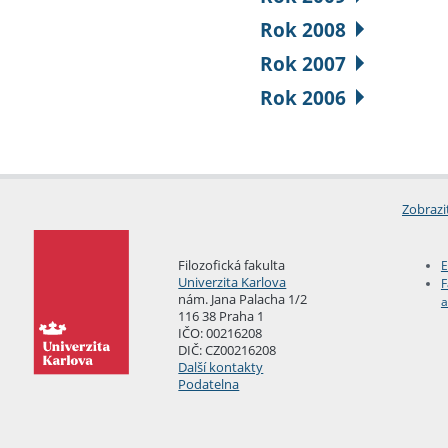
Rok 2008
Rok 2007
Rok 2006
Zobrazi
Filozofická fakulta
E
Univerzita Karlova
F
nám. Jana Palacha 1/2
a
116 38 Praha 1
IČO: 00216208
DIČ: CZ00216208
Další kontakty
Podatelna