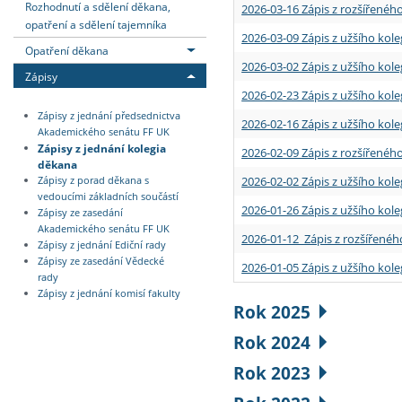
Rozhodnutí a sdělení děkana,
2026-03-16 Zápis z rozšířenéh
opatření a sdělení tajemníka
2026-03-09 Zápis z užšího kole
Opatření děkana
2026-03-02 Zápis z užšího kole
Zápisy
2026-02-23 Zápis z užšího kol
Zápisy z jednání předsednictva
2026-02-16 Zápis z užšího kole
Akademického senátu FF UK
Zápisy z jednání kolegia
2026-02-09 Zápis z rozšířeného
děkana
2026-02-02 Zápis z užšího kol
Zápisy z porad děkana s
vedoucími základních součástí
2026-01-26 Zápis z užšího kole
Zápisy ze zasedání
Akademického senátu FF UK
2026-01-12 Zápis z rozšířenéh
Zápisy z jednání Ediční rady
Zápisy ze zasedání Vědecké
2026-01-05 Zápis z užšího kole
rady
Zápisy z jednání komisí fakulty
Rok 2025
Rok 2024
Rok 2023