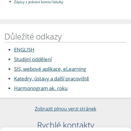
Zápisy z jednání komisí fakulty
Důležité odkazy
ENGLISH
Studijní oddělení
SIS, webové aplikace, eLearning
Katedry, ústavy a další pracoviště
Harmonogram ak. roku
Zobrazit plnou verzi stránek
Rychlé kontakty