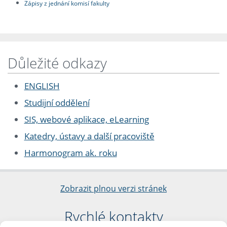
Zápisy z jednání komisí fakulty
Důležité odkazy
ENGLISH
Studijní oddělení
SIS, webové aplikace, eLearning
Katedry, ústavy a další pracoviště
Harmonogram ak. roku
Zobrazit plnou verzi stránek
Rychlé kontakty