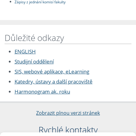
Zápisy z jednání komisí fakulty
Důležité odkazy
ENGLISH
Studijní oddělení
SIS, webové aplikace, eLearning
Katedry, ústavy a další pracoviště
Harmonogram ak. roku
Zobrazit plnou verzi stránek
Rychlé kontakty