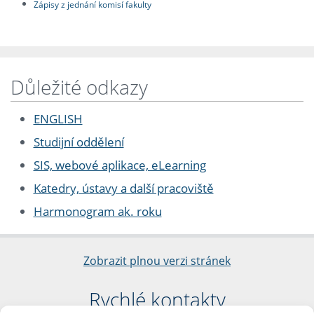
Zápisy z jednání komisí fakulty
Důležité odkazy
ENGLISH
Studijní oddělení
SIS, webové aplikace, eLearning
Katedry, ústavy a další pracoviště
Harmonogram ak. roku
Zobrazit plnou verzi stránek
Rychlé kontakty