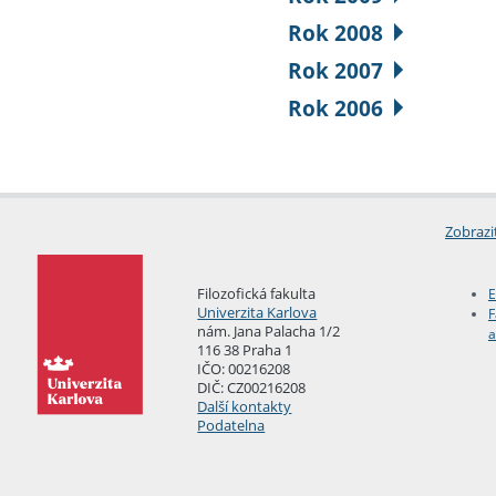
Rok 2008
Rok 2007
Rok 2006
Zobrazi
Filozofická fakulta
E
Univerzita Karlova
F
nám. Jana Palacha 1/2
a
116 38 Praha 1
IČO: 00216208
DIČ: CZ00216208
Další kontakty
Podatelna