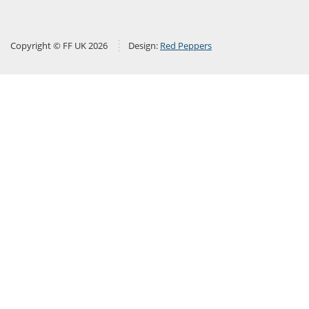
Copyright © FF UK 2026
Design:
Red Peppers