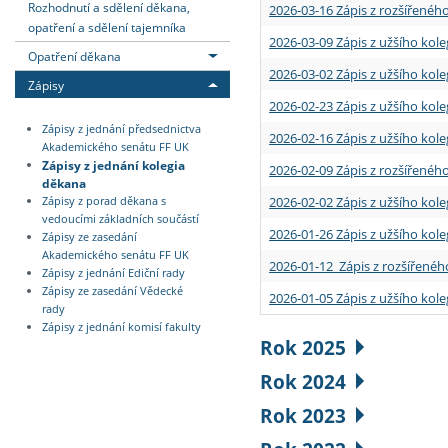
Rozhodnutí a sdělení děkana,
2026-03-16 Zápis z rozšířenéh
opatření a sdělení tajemníka
2026-03-09 Zápis z užšího kole
Opatření děkana
2026-03-02 Zápis z užšího kole
Zápisy
2026-02-23 Zápis z užšího kol
Zápisy z jednání předsednictva
2026-02-16 Zápis z užšího kole
Akademického senátu FF UK
Zápisy z jednání kolegia
2026-02-09 Zápis z rozšířeného
děkana
2026-02-02 Zápis z užšího kol
Zápisy z porad děkana s
vedoucími základních součástí
2026-01-26 Zápis z užšího kole
Zápisy ze zasedání
Akademického senátu FF UK
2026-01-12 Zápis z rozšířenéh
Zápisy z jednání Ediční rady
Zápisy ze zasedání Vědecké
2026-01-05 Zápis z užšího kole
rady
Zápisy z jednání komisí fakulty
Rok 2025
Rok 2024
Rok 2023